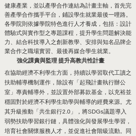
健康產業，並以產學合作連結為計畫主軸，首先完
善產學合作攜手平台，鋪設學生就業最後一哩路。
各學院則依據學院特色進行人才養成，包括：設計
體驗式與實作型之專題課程，提升學生問題解決能
力、結合科技導入之創新教學、安排與知名品牌企
業合作之職場實習、最後再媒合學生就業。
強化課責與監理
提升高教共性計畫
在協助經濟不利學生方面，持續以學習取代工讀之
扶助輔導機制運作，除設有「起飛計畫執行辦公
室」專責輔導外，並設置外部募款基金，以充裕並
穩固對於經濟不利學生助學與輔導的經費來源。尤
其升級推動「共生銀行
2.0
」，將
SDGs
議題導入
弱勢扶助學習銀行鏈，具體強化與發展學生學習，
培育社會關懷服務人才，並促進社會階級流動。同