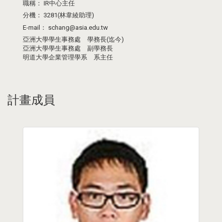
職稱：
IR中心主任
分機：
3281(林韋綾助理)
E-mail：
schang@asia.edu.tw
亞洲大學學生事務處 學務長(迄今)
亞洲大學學生事務處 副學務長
明道大學企業管理學系 系主任
計畫成員