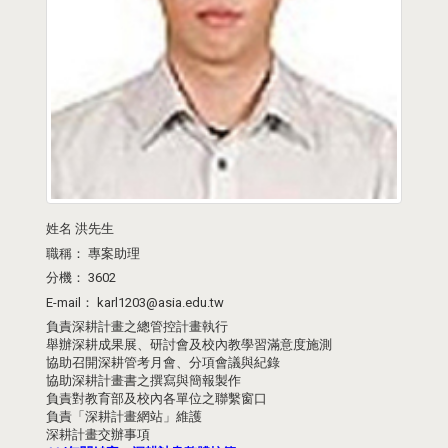
姓名
洪先生
職稱：
專案助理
分機：
3602
E-mail：
karl1203@asia.edu.tw
負責深耕計畫之總管控計畫執行
舉辦深耕成果展、研討會及校內教學習滿意度施測
協助召開深耕管考月會、分項會議與紀錄
協助深耕計畫書之撰寫與簡報製作
負責對教育部及校內各單位之聯繫窗口
負責「深耕計畫網站」維護
深耕計畫交辦事項