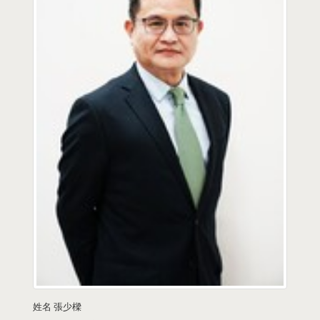
姓名
張少樑