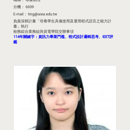
分機：
6309
E-mail：
ting@asia.edu.tw
負責深耕計畫「培養學生具備使用及運用程式語言之能力計
畫」執行
校務綜合業務組與資電學院交辦事項
114年關鍵字：資訊力畢業門檻、程式設計邏輯思考、IEET評
鑑