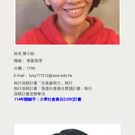
姓名
陳小姐
職稱：
專案助理
分機：
1795
E-mail：
lucy771212@asia.edu.tw
執行深耕計畫「社會參與力」執行
執行深耕計畫「善盡社會責任實踐計畫」執行
深耕計畫交辦事項
114年關鍵字：大學社會責任(USR)計畫