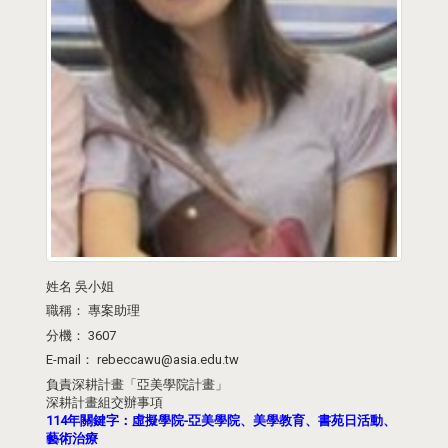
姓名
吳小姐
職稱：
專案助理
分機：
3607
E-mail：
rebeccawu@asia.edu.tw
負責深耕計畫「亞美學院計畫」
深耕計畫組交辦事項
114年關鍵字：
虛擬學院-亞美學院、
美學教育、書苑日活動、
藝術治療