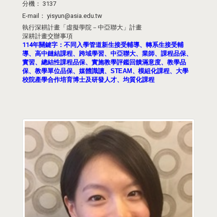
分機：
3137
E-mail：
yisyun@asia.edu.tw
執行深耕計畫「虛擬學院－中亞聯大」計畫
深耕計畫交辦事項
114年關鍵字：
不同入學管道新生接受輔導、轉系生接受輔
導、高中鏈結課程、跨域學習、中亞聯大、業師、課程品保、
實習、總結性課程品保、實施教學評鑑回饋滿意度、教學品
保、教學單位品保、媒體識讀、
STEAM
、
模組化課程、大學
校院產學合作培育博士及研發人才、均質化課程