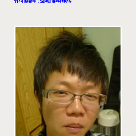
114年關鍵字：深耕計畫整體控管