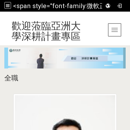
<span style="font-family:微軟正黑體;">歡迎蒞臨亞洲大學深耕計畫專區</span>
:::
歡迎蒞臨亞洲大
Toggle 
學深耕計畫專區
全職