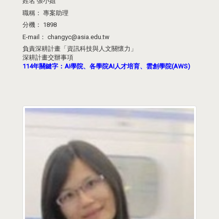
姓名
張小姐
職稱：
專案助理
分機：
1898
E-mail：
changyc@asia.edu.tw
負責深耕計畫「資訊科技與人文關懷力」
深耕計畫交辦事項
114年關鍵字：AI學院、各學院AI人才培育、雲創學院(AWS)