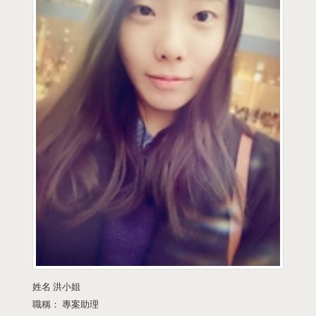
姓名
洪小姐
職稱：
專案助理