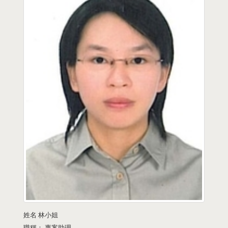
姓名
林小姐
職稱：
專案助理