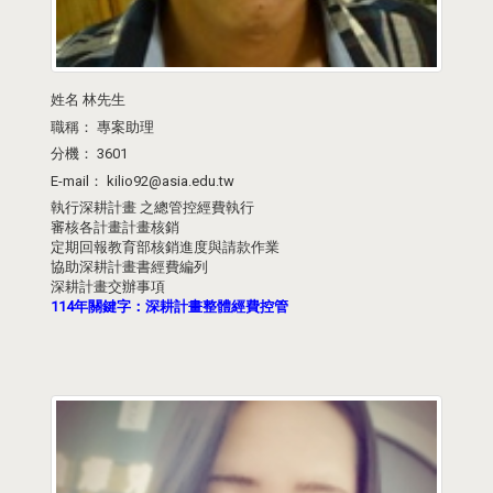
姓名
林先生
職稱：
專案助理
分機：
3601
E-mail：
kilio92@asia.edu.tw
執行深耕計畫 之總管控經費執行
審核各計畫計畫核銷
定期回報教育部核銷進度與請款作業
協助深耕計畫書經費編列
深耕計畫交辦事項
114年關鍵字：深耕計畫整體經費控管