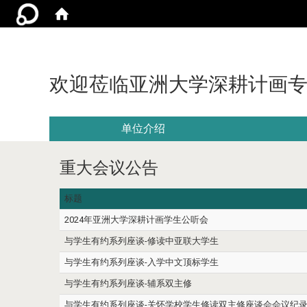
欢迎莅临亚洲大学深耕计画
单位介绍
重大会议公告
标题
2024年亚洲大学深耕计画学生公听会
与学生有约系列座谈-修读中亚联大学生
与学生有约系列座谈-入学中文顶标学生
与学生有约系列座谈-辅系双主修
与学生有约系列座谈-关怀学校学生修读双主修座谈会会议纪