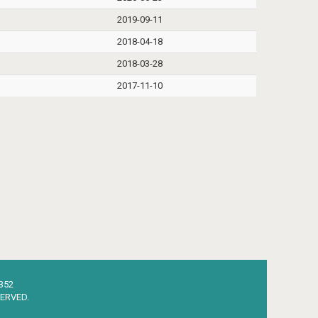
2019-09-11
2018-04-18
2018-03-28
2017-11-10
352
ERVED.