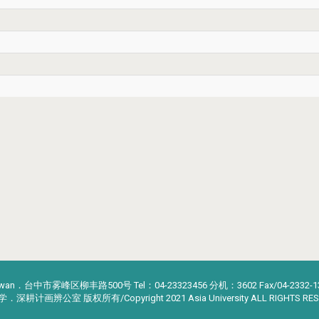
iwan．台中市雾峰区柳丰路500号 Tel：04-23323456 分机：3602 Fax/04-2332-1
深耕计画辨公室 版权所有/Copyright 2021 Asia University ALL RIGHTS RES