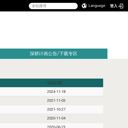
Language
登入
:::
深耕计画公告/下载专区
张贴日期
2024-11-18
2021-11-03
2021-10-27
2020-11-04
2020-06-23