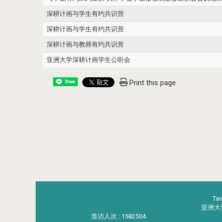
深耕计画与学生有约共识营
深耕计画与学生有约共识营
深耕计画与教师有约共识营
亚洲大学深耕计画学生公听会
Print this page
Share
Ta
亚洲大学．
造访人次 : 1582504