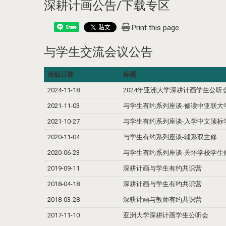
深耕计画公告/下载专区
Print this page
Share
与学生交流会议公告
张贴日期
标题
2024-11-18
2024年亚洲大学深耕计画学生公听
2021-11-03
与学生有约系列座谈-修读中亚联大
2021-10-27
与学生有约系列座谈-入学中文顶标
2020-11-04
与学生有约系列座谈-辅系双主修
2020-06-23
与学生有约系列座谈-关怀学校学生
2019-09-11
深耕计画与学生有约共识营
2018-04-18
深耕计画与学生有约共识营
2018-03-28
深耕计画与教师有约共识营
2017-11-10
亚洲大学深耕计画学生公听会