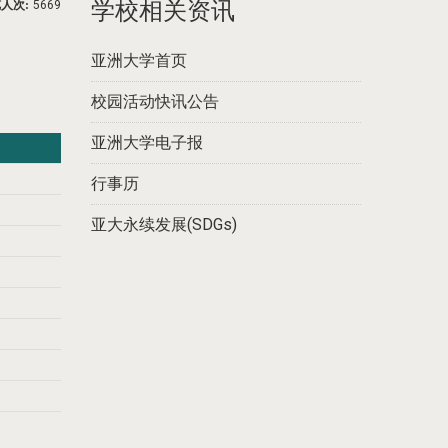
学校相关资讯
人次:
5669
亚洲大学首页
校园活动快讯公告
亚洲大学电子报
行事历
亚大永续发展(SDGs)