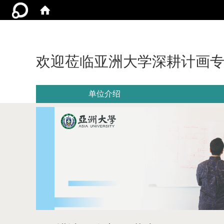
欢迎莅临亚洲大学深耕计画
单位介绍