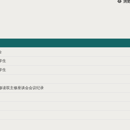
浏览
会
学生
学生
修读双主修座谈会会议纪录