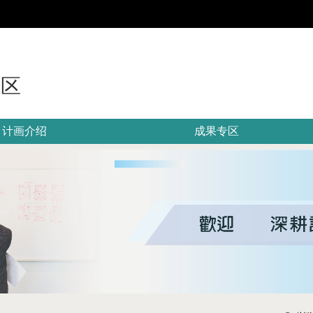
:::
专区
计画介绍
成果专区