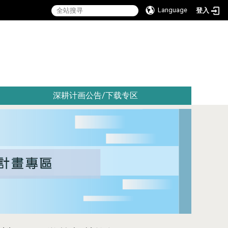
Language
登入
:::
深耕计画公告/下载专区